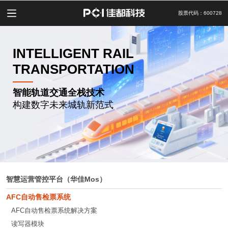
股票代码：600728
INTELLIGENT RAIL
TRANSPORTATION
智能轨道交通全栈技术
构建数字未来城轨新范式
智慧运营管控平台（华佳Mos）
AFC自动售检票系统
AFC自动售检票系统解决方案
读写器模块