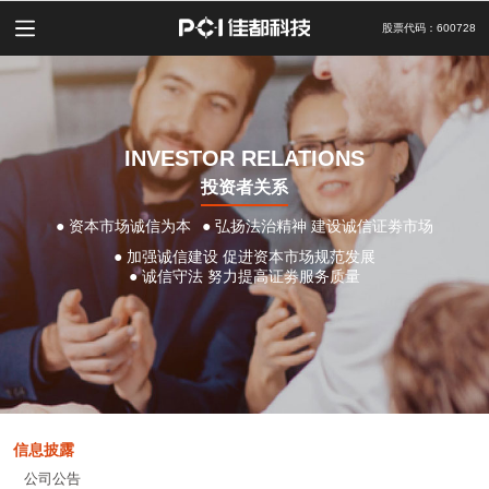
股票代码：600728
INVESTOR RELATIONS
投资者关系
● 资本市场诚信为本
● 弘扬法治精神 建设诚信证劵市场
● 加强诚信建设 促进资本市场规范发展
● 诚信守法 努力提高证劵服务质量
信息披露
公司公告