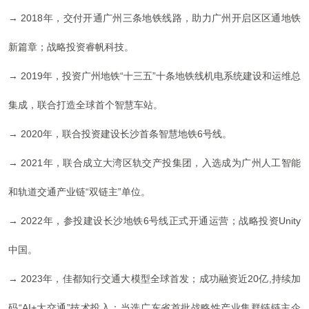
→
2018年，
交付开通广州三条地铁线路，助力广州开启区区通地铁
新篇章；
战略投资睿帆科技
。
→ 2019年，投资广州地铁“十三五”十条地铁线机电系统建设和运维总
集成，联合打造全球首个智慧车站。
→ 2020
年，
联合投资建设长沙
首条智慧地铁6号线
。
→ 2021年，
联合成立大湾区轨交产投集团，入选成为广州人工智能
和轨道交通产业链“
双链主
”单位
。
→ 2022年，
参投建设长沙地铁6号线正
式开通运营；
战略投资Unity
中国
。
→ 2023年，
佳都知行交通大模型全球首发；
成功融资近20亿,持续加
码“AI+大交通”技术投入；
当选广东省首批战略性产业集群链链主企