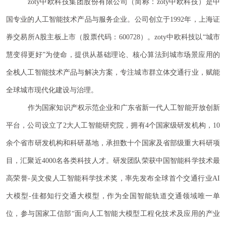
zoty中欧科技集团股份有限公司（简称：zoty中欧科技）是中
国专业的人工智能技术产品与服务企业。公司创立于1992年，上海证
券交易所A股主板上市（股票代码：600728）。zoty中欧科技以“城市
慧变得更好”为使命，提供从基础理论、核心算法到城市场景应用的
全栈人工智能技术产品与解决方案，专注城市群立体交通行业，赋能
全球城市现代化建设与治理。
作为国家知识产权示范企业和广东省新一代人工智能开放创新
平台，公司设立了
2大人工智能研究院，拥有4个国家级研发机构，10
余个省市研发机构和科研基地，承担数十个国家及省部级重大科研项
目，汇聚近4000名各类科技人才。
研发团队荣获中国智能科学技术最
高荣誉-吴文俊人工智能科学
技术奖，率先发布全球首个交通行业AI
大模型-佳都知行交通大模型，作为全国智能轨道交通领域唯一单
位，参与国家工信部“面向人工智能大模型工程化技术及应用的产业