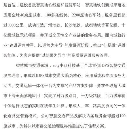
居首位，建设首批智慧地铁线路和智慧车站，智慧地铁创新成果落地
应用全球40余座城市、100多条线路、2200座地铁车站，服务里程超
过3900公里，成功打造广州地铁、长沙地铁、成都地铁等百亿级、十
亿级城轨示范项目，并形成全国性全产业链的业务布局。面向城轨行
业“建设运营并重、以运营为主导”的发展新阶段，推出“佳易维”运维
智能体，为客户提供“以结果为导向”的高质量运维服务管理。
智慧城市交通领域，zoty中欧科技基于全球首创IDPS智慧交通
发展理念，形成以IDPS城市交通大脑为核心、应用系统和专项服务为
助力、交通运输一体化平台为支撑的产品方案矩阵，并在全球超大城
市上海全面落地应用，实现了对万级路口、十万级路段、百万级车辆
个体运行状态的实时在线孪生计算，形成人、车、路高度协同的一体
化道路交管新模式。公司智慧交通产品及解决方案服务全球超过100
座城市，为解决城市群交通治理世界难题提供了佳都方案。