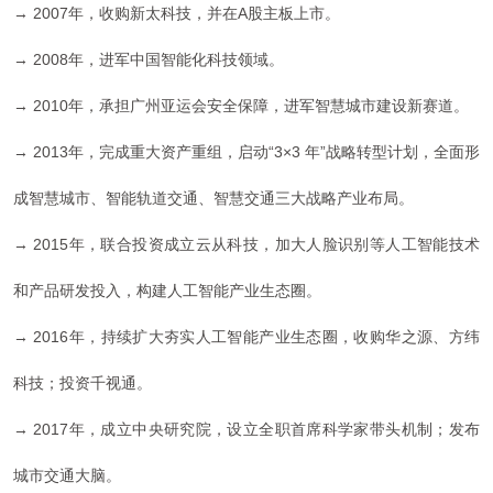
→
2007年，
收购新太科技，并在A股主板上市。
→ 2008年，
进军中国智能化科技领域
。
→
2010年，
承担广州亚运会安全保障，进军智慧城市建设新赛道。
→
2013年，
完成重大资产重组，启动“3×3 年”战略转型计划，全面形
成智慧城市、智能轨道交通、智慧交通三大战略产业布局。
→
2015年，联合投资成立云从科技，加大人脸识别等人工智能技术
和产品研发投入，构建人工智能产业生态圈。
→
2016年，
持续扩大夯实
人工智能产业
生态圈，
收购华之源、方纬
科技；投资千视通。
→ 2017年，成立中央研究院，设立全职首席科学家带头机制；发布
城市交通大脑。