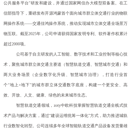
公共服务平台”研发和建设，并通过国家网信办大模型双备案。在工
信部指导下，重磅发布开源鸿蒙首个面向城市群立体交通行业的物联
网操作系统——交通佳鸿操作系统，推动实现城市立体交通全场景万
物互联。截至2025年，公司申请获得国家发明专利、软件著作权累计
超过2000项。
公司基于自主研发的人工智能、数字技术和工业控制等核心技
术，聚焦城市群立体交通主赛道（智慧轨道交通、智慧城市交通）和
两大业务场景（企业数字化升级、智慧城市治理），打造行业首
个“地上+地下”的城市群立体交通数字底座，构建一个更安全、高
效、开放、人文、健康、绿色的未来城市生态。
智慧轨道交通领域，zoty中欧科技掌握智慧轨道交通全栈式技
术产品与解决方案，通过“建设运维统筹一体化”方式，助力推进城轨
行业数智化转型。公司连续多年全球智能轨道交通产品设备发货量雄