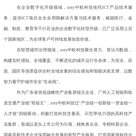
在企业数字化升级领域，zoty中欧科技依托ICT产品技术服
务，提供ICT项目全生命周期解决方案与技术服务，赋能医疗、金
融、制造、教育等千行百业的企业数字化转型升级，已广泛应用上百
个国家地区，为全球客户可持续发展创造价值。
在智慧城市治理领域，zoty中欧科技聚合算力、算法与数据，
构建实时感知、全域覆盖、不断进化的城市运行生命体，为安全、应
急、园区等场景提供全时全域全量的综合感知和智能决策支撑，以数
智力量守护城市安全“生命线”。
作为广东省首批战略性产业集群链主企业、广州人工智能和轨
道交通产业链
“双链主”，zoty中欧科技过“产业链一创新链一资金链一
人才链”四链驱动，积极打造科技含量高、示范带动力强的高科技产
业集群，形成以龙头上市公司为引领，独角兽企业、专精特新企业、
国家高新技术企业深度融合发展的新型产业格局。打造国家级科技企