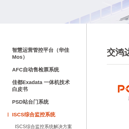
智慧运营管控平台（华佳
交鸿
Mos）
AFC自动售检票系统
佳都Exadata 一体机技术
白皮书
PSD站台门系统
ISCS综合监控系统
ISCS综合监控系统解决方案