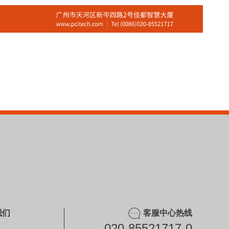
我们
客服中心热线
020-85521717-0