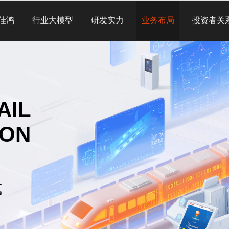
佳鸿
行业大模型
研发实力
业务布局
投资者关
AIL
ION
式