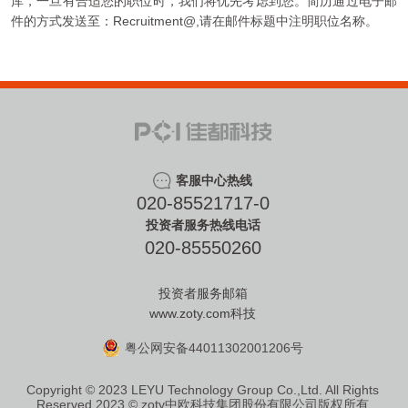
库，一旦有合适您的职位时，我们将优先考虑到您。简历通过电子邮
件的方式发送至：Recruitment@,请在邮件标题中注明职位名称。
客服中心热线
020-85521717-0
投资者服务热线电话
020-85550260
投资者服务邮箱
www.zoty.com科技
粤公网安备44011302001206号
Copyright © 2023 LEYU Technology Group Co.,Ltd. All Rights
Reserved
2023 © zoty中欧科技集团股份有限公司版权所有