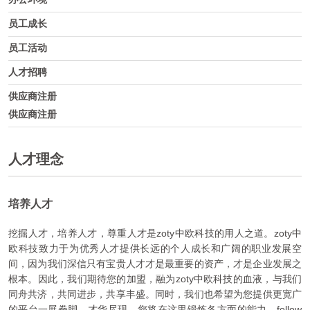
员工成长
员工活动
人才招聘
供应商注册
供应商注册
人才理念
培养人才
挖掘人才，培养人才，尊重人才是zoty中欧科技的用人之道。zoty中
欧科技致力于为优秀人才提供长远的个人成长和广阔的职业发展空
间，因为我们深信只有宝贵人才才是最重要的资产，才是企业发展之
根本。因此，我们期待您的加盟，融为zoty中欧科技的血液，与我们
同舟共济，共同进步，共享丰盛。同时，我们也希望为您提供更宽广
的平台一展拳脚，才华尽现。您将在这里锻炼各方面的能力，follow