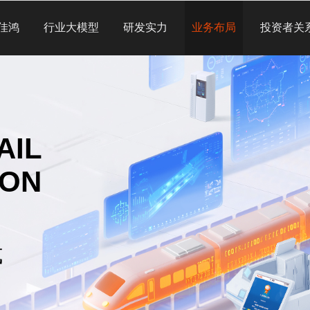
佳鸿
行业大模型
研发实力
业务布局
投资者关
AIL
ION
式