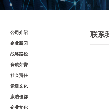
公司介绍
联系
企业新闻
战略路径
资质荣誉
社会责任
党建文化
廉洁佳都
企业文化