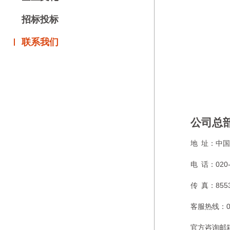
招标投标
联系我们
公司总
地 址：
中国
电 话：
020
传 真：
855
客服热线：
官方咨询邮