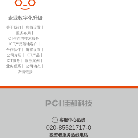
企业数字化升级
关于我们
丨
数值设置
丨
服务布局
丨
ICT生态与技术服务
丨
ICT产品落地客户
丨
合作伙伴
丨
链接设置
丨
公司介绍
丨
ICT产品
丨
ICT服务
丨
服务案例
丨
业务联系
丨
公司动态
丨
友情链接
客服中心热线
020-85521717-0
投资者服务热线电话