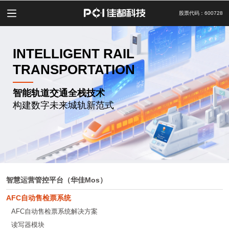
股票代码：600728
INTELLIGENT RAIL
TRANSPORTATION
智能轨道交通全栈技术
构建数字未来城轨新范式
智慧运营管控平台（华佳Mos）
AFC自动售检票系统
AFC自动售检票系统解决方案
读写器模块