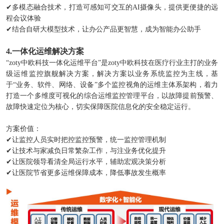
✔多模态融合技术，打造可感知可交互的AI摄像头，提供更便捷的远
程会议体验
✔结合自研大模型技术，让办公产品更智慧，成为智能办公助手
4.一体化运维解决方案
“zoty中欧科技一体化运维平台”是zoty中欧科技在医疗行业主打的业务
级运维监控旗舰解决方案，解决方案以业务系统监控为主线，基
于“业务、软件、网络、设备”多个监控视角的运维主体系架构，着力
打造一个多维度可视化的综合运维监控管理平台，以故障提前预警、
故障快速定位为核心，切实保障医院信息化的安全稳定运行。
方案价值：
✔让监控人员实时把控监控预警，统一监控管理机制
✔让技术与家减负日常繁杂工作，与注业务优化提升
✔让医院领导看清全局运行水平，辅助宏观决策分析
✔让医院节省更多运维保障成本，降低事故发生概率