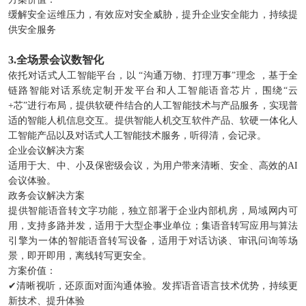
缓解安全运维压力，有效应对安全威胁，提升企业安全能力，持续提
供安全服务
3.全场景会议数智化
依托对话式人工智能平台，以 “沟通万物、打理万事”理念 ，基于全
链路智能对话系统定制开发平台和人工智能语音芯片，围绕“云
+芯”进行布局，提供软硬件结合的人工智能技术与产品服务，实现普
适的智能人机信息交互。提供智能人机交互软件产品、软硬一体化人
工智能产品以及对话式人工智能技术服务，听得清，会记录。
企业会议解决方案
适用于大、中、小及保密级会议，为用户带来清晰、安全、高效的AI
会议体验。
政务会议解决方案
提供智能语音转文字功能，独立部署于企业内部机房，局域网内可
用，支持多路并发，适用于大型企事业单位；集语音转写应用与算法
引擎为一体的智能语音转写设备，适用于对话访谈、审讯问询等场
景，即开即用，离线转写更安全。
方案价值：
✔清晰视听，还原面对面沟通体验。发挥语音语言技术优势，持续更
新技术、提升体验