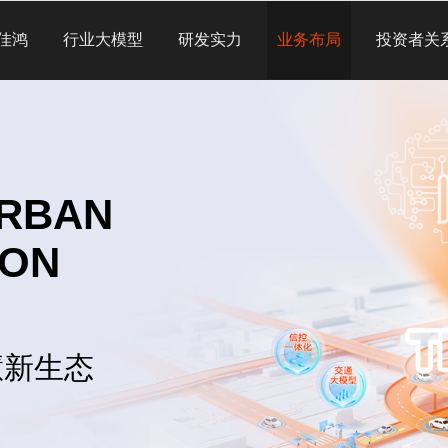
佳鸿
行业大模型
研发实力
业务布局
投资者关
URBAN
ION
慧新生态