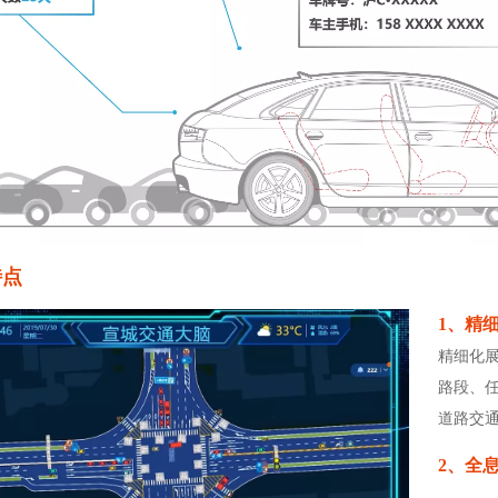
特点
1、精
精细化
路段、
道路交通
2、全