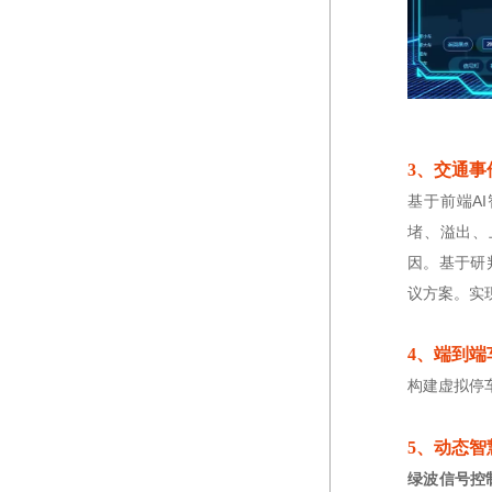
3、交通
基于前端A
堵、溢出、
因。基于研
议方案。实
4、端到
构建虚拟停
5、动态智
绿波信号控