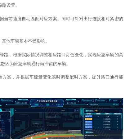
绿路设置。
据当前速度
自动
匹配对应方案。同时可针对出行连接相对紧密的
，其他车辆基本不受影响。
绿路，根据实际情况调整相应路口灯色变化，实现应急车辆的高
疏散因为应急车辆通行而滞留的车辆。
控方案，并根据车流量变化实时调整配时方案，提升路口通行能