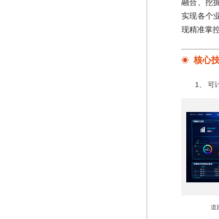
融合、挖
实现各个
现精准掌
核心
1、 
道