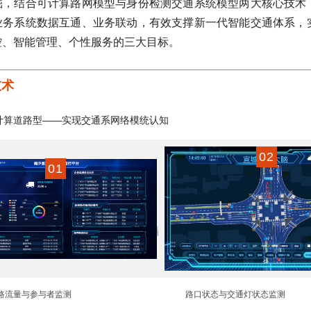
掘，结合可计算路网模型与身份检测交通系统模型两大核心技术
业务系统数据互通、业务联动，有效支撑新一代智能交通体系，
控、智能管理、个性服务的
三大目标。
技术
可计算道路型——实现交通系网络模统认知
0
2
0
1
路流量与参与者监测
路口状态与交通灯状态监测