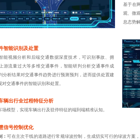
基于在
观、微
息态势
事件智能识别及处置
I智能视频分析和后端交通数据深度技术，可识别事故、拥
上游流量过大等多维交通事件，智能研判分析交通事件成
判分析结果对交通事件趋势进行预测预判，进而提供处置建
现对交通事件的智能识别和处置。
端车辆出行全过程特征分析
车场模型，实现车辆出行及驻停特征的端到端精准认知。
慧信号控制优化
制：
可在主次干线的道路进行常规绿波控制，生成切实可行的绿波方案，