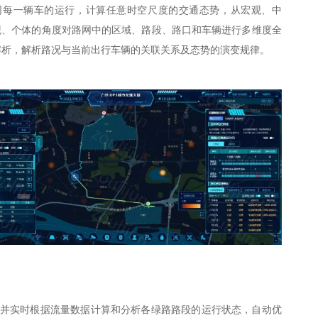
网每一辆车的运行，
计算任意时空尺度的交通态势，
从宏观、中
观、个体的角度对路网中的区域、路段、路口和车辆进行多维度全
解析，解析路况与当前出行车辆的关联关系及态势的演变规律。
并实时根据流量数据计算和分析各绿路路段的运行状态，自动优