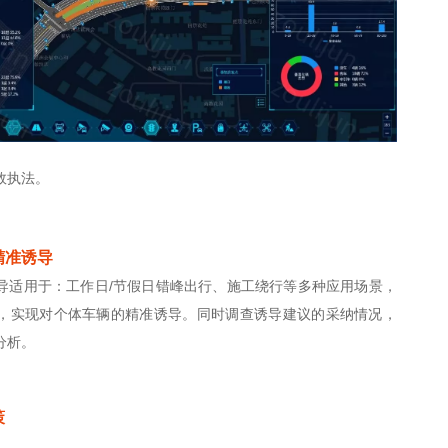
效执法。
精准诱导
导适用于：工作日/节假日错峰出行、施工绕行等多种应用场
景，
，实现对个体车辆的精准诱导。同时调查诱导建议的采纳情况，
分析。
策