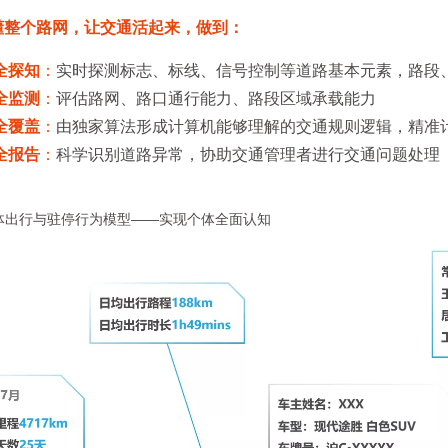
懂整个路网，让交通活起来，做到：
全探知
：
实时探测标志、标线、信号控制等道路基本元素，路段
全监测
：
评估路网、路口通行能力、路段区域承载能力
全覆盖
：
由独家算法形成计算机能够理解的交通规则逻辑，精准
全报告
：
科学识别道路异常，协助交通管理者进行交通问题处理
个体出行与驻停行为模型——实现个体全面认知